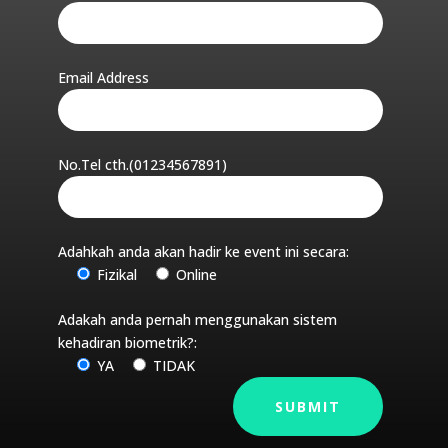
Email Address
No.Tel cth.(01234567891)
Adahkah anda akan hadir ke event ini secara:
Fizikal
Online
Adakah anda pernah menggunakan sistem
kehadiran biometrik?:
YA
TIDAK